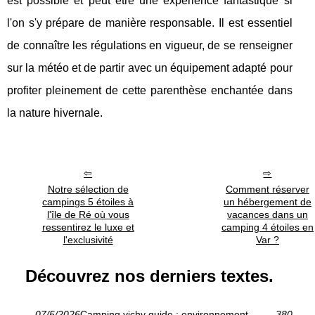
est possible et peut être une expérience fantastique si
l'on s'y prépare de manière responsable. Il est essentiel
de connaître les régulations en vigueur, de se renseigner
sur la météo et de partir avec un équipement adapté pour
profiter pleinement de cette parenthèse enchantée dans
la nature hivernale.
Notre sélection de
Comment réserver
campings 5 étoiles à
un hébergement de
l'île de Ré où vous
vacances dans un
ressentirez le luxe et
camping 4 étoiles en
l'exclusivité
Var ?
Découvrez nos derniers textes.
07/5/2026
Camping vichy guide : environnement
380