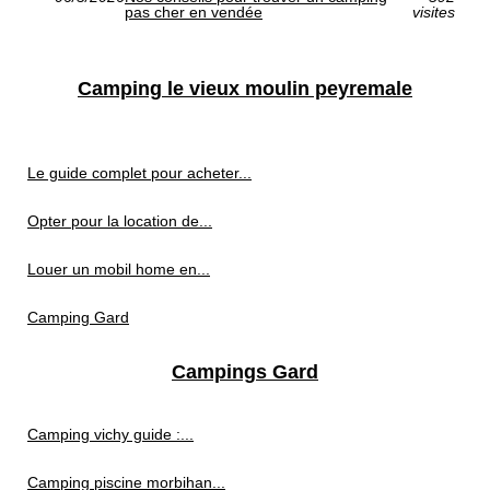
pas cher en vendée
visites
Camping le vieux moulin peyremale
Le guide complet pour acheter...
Opter pour la location de...
Louer un mobil home en...
Camping Gard
Campings Gard
Camping vichy guide :...
Camping piscine morbihan...