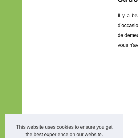
Il y a b
d'occasio
de demeur
vous n'a
This website uses cookies to ensure you get
the best experience on our website.