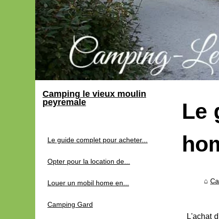
Camping le vieux moulin
peyremale
Le 
hom
Le guide complet pour acheter...
Opter pour la location de...
Ca
Louer un mobil home en...
Camping Gard
L'achat d