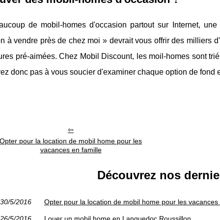
eaucoup de mobil-homes d'occasion partout sur Internet, un
n à vendre près de chez moi » devrait vous offrir des millier
es pré-aimées. Chez Mobil Discount, les moil-homes sont triés 
vez donc pas à vous soucier d'examiner chaque option de fond 
Opter pour la location de mobil home pour les
vacances en famille
Découvrez nos dernier
30/5/2016
Opter pour la location de mobil home pour les vacances 
26/5/2016
Louer un mobil home en Languedoc Roussillon