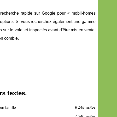
e recherche rapide sur Google pour « mobil-homes
s d'options. Si vous recherchez également une gamme
sur le volet et inspectés avant d'être mis en vente,
en comble.
s textes.
en famille
6 145 visites
7 340 visites