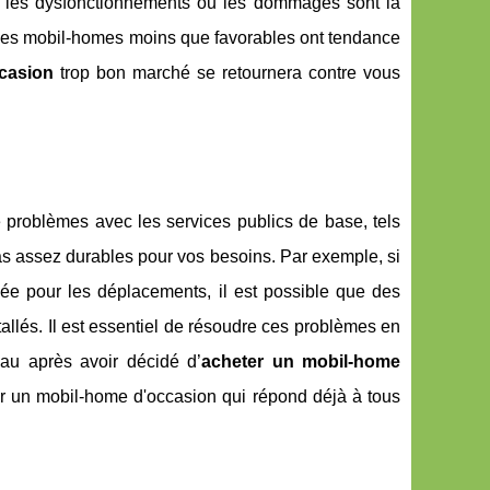
 les dysfonctionnements ou les dommages sont la
Les mobil-homes moins que favorables ont tendance
casion
trop bon marché se retournera contre vous
e problèmes avec les services publics de base, tels
as assez durables pour vos besoins. Par exemple, si
lisée pour les déplacements, il est possible que des
tallés. Il est essentiel de résoudre ces problèmes en
au après avoir décidé d’
acheter un mobil-home
r un mobil-home d'occasion qui répond déjà à tous