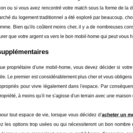
ion ou si vous avez rencontré votre match sous la forme de la
rché du logement traditionnel a été exploré par beaucoup, choi
emme. Bien qu'ils coûtent moins cher, il y a de nombreuses co
rer que votre argent va vers le bon mobil-home qui peut vous h
supplémentaires
ue propriétaire d'une mobil-home, vous devez décider si votre
le. Le premier est considérablement plus cher et vous obligera 
propriés pour vivre légalement dans l'espace. Par conséquent,
propriété, à moins qu'il ne s'agisse d'un terrain avec une maison 
ur tout espace de vie, lorsque vous décidez d’
acheter un m
rez les options trop usées ou qui nécessiteront un bon nombre 