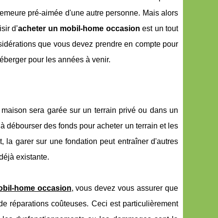
 demeure pré-aimée d'une autre personne. Mais alors
sir d’
acheter un mobil-home occasion
est un tout
nsidérations que vous devez prendre en compte pour
éberger pour les années à venir.
 maison sera garée sur un terrain privé ou dans un
à débourser des fonds pour acheter un terrain et les
 la garer sur une fondation peut entraîner d'autres
déjà existante.
obil-home occasion
, vous devez vous assurer que
de réparations coûteuses. Ceci est particulièrement