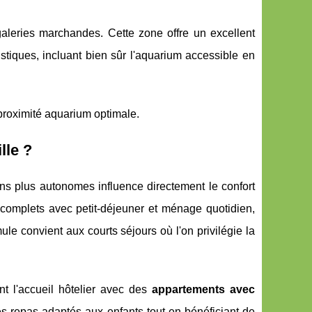
galeries marchandes. Cette zone offre un excellent
stiques, incluant bien sûr l'aquarium accessible en
proximité aquarium optimale.
lle ?
ions plus autonomes influence directement le confort
s complets avec petit-déjeuner et ménage quotidien,
ule convient aux courts séjours où l'on privilégie la
t l'accueil hôtelier avec des
appartements avec
s repas adaptés aux enfants tout en bénéficiant de