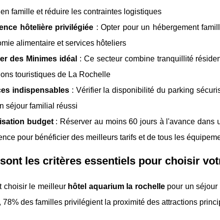
en famille et réduire les contraintes logistiques
nce hôtelière privilégiée
: Opter pour un hébergement famill
mie alimentaire et services hôteliers
ier des Minimes idéal
: Ce secteur combine tranquillité résiden
tions touristiques de La Rochelle
ces indispensables
: Vérifier la disponibilité du parking séc
n séjour familial réussi
isation budget
: Réserver au moins 60 jours à l'avance dans
nce pour bénéficier des meilleurs tarifs et de tous les équipeme
sont les critères essentiels pour choisir votr
choisir le meilleur
hôtel aquarium la rochelle
pour un séjour 
 78% des familles privilégient la proximité des attractions princ