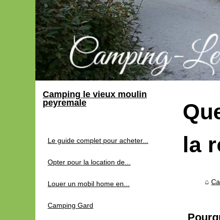
Camping le vieux moulin
peyremale
Que
la 
Le guide complet pour acheter...
Opter pour la location de...
Ca
Louer un mobil home en...
Camping Gard
Pourqu