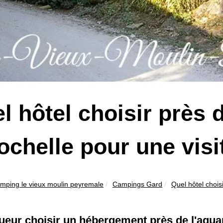
l hôtel choisir près 
rochelle pour une visi
mping le vieux moulin peyremale
Campings Gard
Quel hôtel choisi
eur choisir un hébergement près de l'aquar