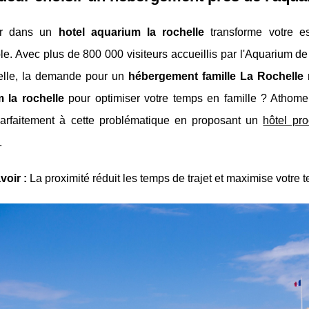
er dans un
hotel aquarium la rochelle
transforme votre es
. Avec plus de 800 000 visiteurs accueillis par l'Aquarium de
lle, la demande pour un
hébergement famille La Rochelle
n
 la rochelle
pour optimiser votre temps en famille ? Atho
arfaitement à cette problématique en proposant un
hôtel pr
.
voir :
La proximité réduit les temps de trajet et maximise votre 