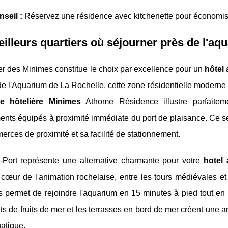
seil :
Réservez une résidence avec kitchenette pour économiser
illeurs quartiers où séjourner près de l'aq
er des Minimes constitue le choix par excellence pour un
hôtel 
e l'Aquarium de La Rochelle, cette zone résidentielle moderne co
ce hôtelière Minimes
Athome Résidence illustre parfaitemen
nts équipés à proximité immédiate du port de plaisance. Ce sec
rces de proximité et sa facilité de stationnement.
-Port représente une alternative charmante pour votre
hotel 
 cœur de l'animation rochelaise, entre les tours médiévales e
 permet de rejoindre l'aquarium en 15 minutes à pied tout en 
ts de fruits de mer et les terrasses en bord de mer créent une
uatique.