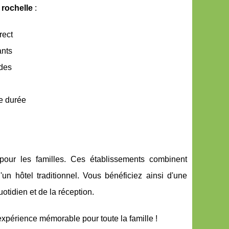
 rochelle
:
rect
ants
ndes
e durée
pour les familles. Ces établissements combinent
'un hôtel traditionnel. Vous bénéficiez ainsi d'une
uotidien et de la réception.
xpérience mémorable pour toute la famille !