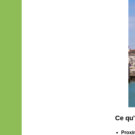
Ce qu'i
Proxi