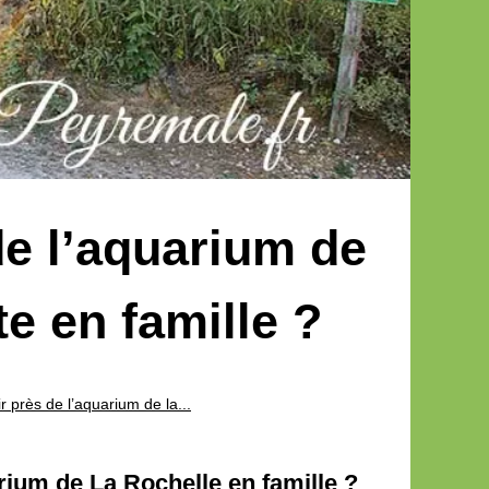
de l’aquarium de
te en famille ?
r près de l’aquarium de la...
ium de La Rochelle en famille ?