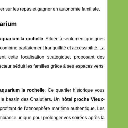
 sur les repas et gagner en autonomie familiale.
uarium
aquarium la rochelle
. Située à seulement quelques
mbine parfaitement tranquillité et accessibilité. La
t cette localisation stratégique, proposant des
teur séduit les familles grâce à ses espaces verts,
aquarium la rochelle
. Ce quartier historique vous
t le bassin des Chalutiers. Un
hôtel proche Vieux-
profitant de l'atmosphère maritime authentique. Les
 ambiance unique pour prolonger vos soirées après la