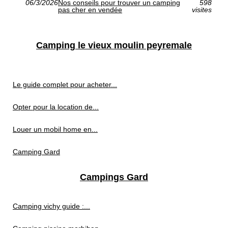
06/3/2026
Nos conseils pour trouver un camping
598
pas cher en vendée
visites
Camping le vieux moulin peyremale
Le guide complet pour acheter...
Opter pour la location de...
Louer un mobil home en...
Camping Gard
Campings Gard
Camping vichy guide :...