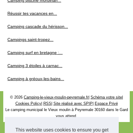
Camping piscine morbihan...
Réussir tes vacances en...
Camping cascade du hérisson...
Campings saint-tropez...
Camping surf en bretagne :...
Camping 3 étoiles à carnac...
Camping à gréoux-les-bains...
© 2026
Camping-le-vieux-moulin-peyremale.fr
|
Schéma votre site
|
Cookies Policy
|
RSS
|
Site réalisé avec SPIP
|
Espace Privé
Le camping municipal le Vieux moulin à Peyremale 30160 dans le Gard
vous attend.
This website uses cookies to ensure you get