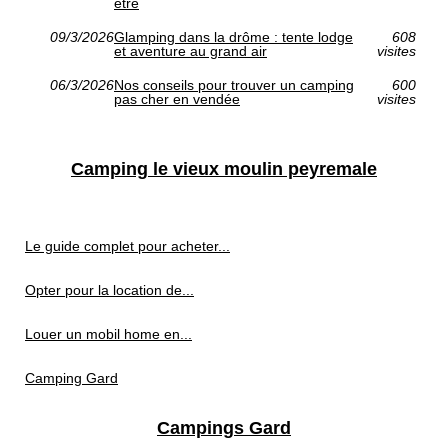
être
09/3/2026
Glamping dans la drôme : tente lodge
608
et aventure au grand air
visites
06/3/2026
Nos conseils pour trouver un camping
600
pas cher en vendée
visites
Camping le vieux moulin peyremale
Le guide complet pour acheter...
Opter pour la location de...
Louer un mobil home en...
Camping Gard
Campings Gard