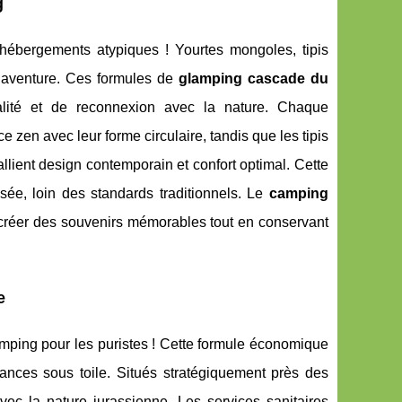
g
hébergements atypiques ! Yourtes mongoles, tipis
n aventure. Ces formules de
glamping cascade du
nalité et de reconnexion avec la nature. Chaque
 zen avec leur forme circulaire, tandis que les tipis
lient design contemporain et confort optimal. Cette
sée, loin des standards traditionnels. Le
camping
 créer des souvenirs mémorables tout en conservant
e
mping pour les puristes ! Cette formule économique
cances sous toile. Situés stratégiquement près des
vec la nature jurassienne. Les services sanitaires