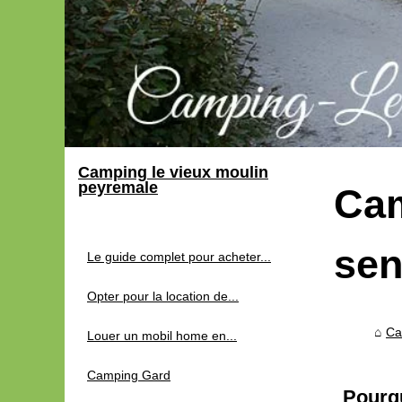
Camping le vieux moulin
peyremale
Cam
sen
Le guide complet pour acheter...
Opter pour la location de...
Ca
Louer un mobil home en...
Camping Gard
Pourqu