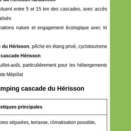
ituent entre 5 et 15 km des cascades, avec accès
alisés
imations nature et engagement écologique avec tri
 du Hérisson
, pêche en étang privé, cyclotourisme
 cascade Hérisson
illet-août, particulièrement pour les hébergements
e Mépillat
amping cascade du Hérisson
istiques principales
bres séparées, terrasse, climatisation possible,