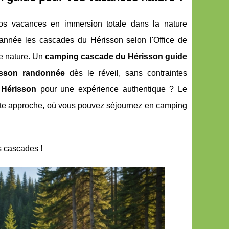
os vacances en immersion totale dans la nature
année les cascades du Hérisson selon l'Office de
de nature. Un
camping cascade du Hérisson guide
isson randonnée
dès le réveil, sans contraintes
 Hérisson
pour une expérience authentique ? Le
ette approche, où vous pouvez
séjournez en camping
s cascades !