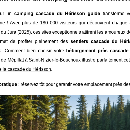
our un
camping cascade du Hérisson guide
transforme v
nne ! Avec plus de 180 000 visiteurs qui découvrent chaque 
du Jura (2025), ces sites exceptionnels attirent les amoureux 
met de profiter pleinement des
sentiers cascade du Hér
es. Comment bien choisir votre
hébergement près cascade
de Mépillat
à Saint-Nizier-le-Bouchoux illustre parfaitement c
e la cascade du Hérisson
.
pratique
: réservez tôt pour garantir votre emplacement près de