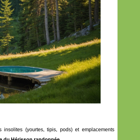
insolites (yourtes, tipis, pods) et emplacements
de du Hérisson randonnée