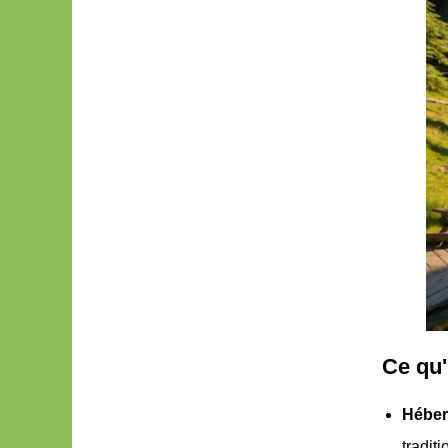
Ce qu'i
Héber
tradit