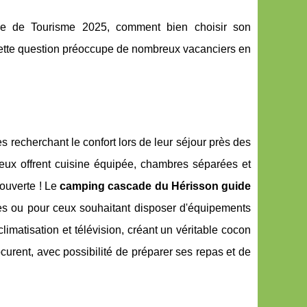
ice de Tourisme 2025, comment bien choisir son
ette question préoccupe de nombreux vacanciers en
 recherchant le confort lors de leur séjour près des
ux offrent cuisine équipée, chambres séparées et
couverte ! Le
camping cascade du Hérisson guide
es ou pour ceux souhaitant disposer d'équipements
atisation et télévision, créant un véritable cocon
ocurent, avec possibilité de préparer ses repas et de