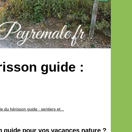
isson guide :
du hérisson guide : sentiers et...
n guide pour vos vacances nature ?