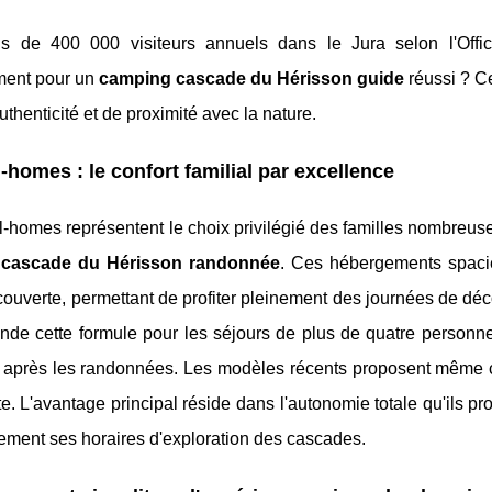
s de 400 000 visiteurs annuels dans le Jura selon l'Off
ent pour un
camping cascade du Hérisson guide
réussi ? C
uthenticité et de proximité avec la nature.
-homes : le confort familial par excellence
-homes représentent le choix privilégié des familles nombreuses
s cascade du Hérisson randonnée
. Ces hébergements spacie
couverte, permettant de profiter pleinement des journées de dé
de cette formule pour les séjours de plus de quatre personn
après les randonnées. Les modèles récents proposent même clim
e. L'avantage principal réside dans l'autonomie totale qu'ils pr
rement ses horaires d'exploration des cascades.