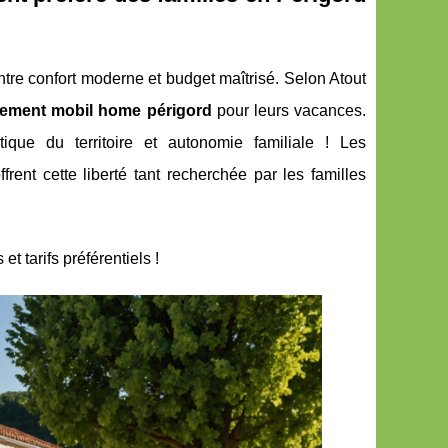
entre confort moderne et budget maîtrisé. Selon Atout
ement mobil home périgord
pour leurs vacances.
ique du territoire et autonomie familiale ! Les
frent cette liberté tant recherchée par les familles
t tarifs préférentiels !