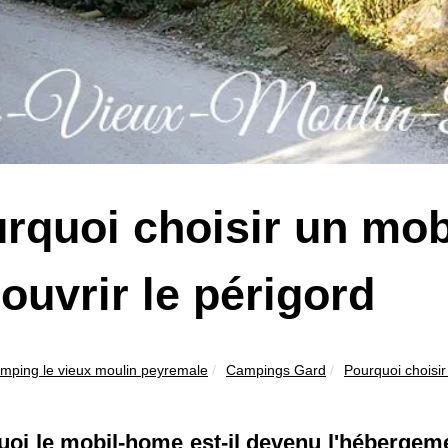
rquoi choisir un mo
ouvrir le périgord
mping le vieux moulin peyremale
Campings Gard
Pourquoi choisir
oi le mobil-home est-il devenu l'hébergeme