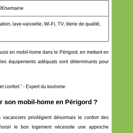
50€/semaine
tion, lave-vaisselle, Wi-Fi, TV, literie de qualité,
réussi en mobil-home dans le Périgord, en mettant en
 et les équipements adéquats sont déterminants pour
t confort." - Expert du tourisme
sir son mobil-home en Périgord ?
acanciers privilégient désormais le confort des
hoisir le bon logement nécessite une approche