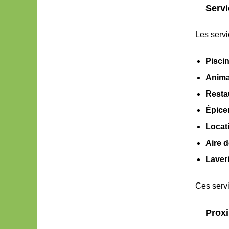
Servi
Les servi
Pisci
Anima
Resta
Épicer
Locat
Aire d
Laver
Ces servi
Proxi