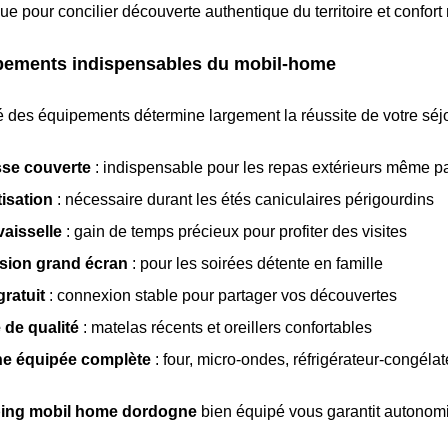
e pour concilier découverte authentique du territoire et confort
pements indispensables du mobil-home
é des équipements détermine largement la réussite de votre séjo
sse couverte
: indispensable pour les repas extérieurs même 
isation
: nécessaire durant les étés caniculaires périgourdins
vaisselle
: gain de temps précieux pour profiter des visites
ision grand écran
: pour les soirées détente en famille
gratuit
: connexion stable pour partager vos découvertes
e de qualité
: matelas récents et oreillers confortables
ne équipée complète
: four, micro-ondes, réfrigérateur-congélat
ing mobil home dordogne
bien équipé vous garantit autonomie