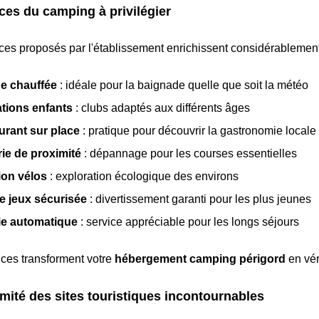
ces du camping à privilégier
ces proposés par l'établissement enrichissent considérablement
ne chauffée
: idéale pour la baignade quelle que soit la météo
tions enfants
: clubs adaptés aux différents âges
urant sur place
: pratique pour découvrir la gastronomie locale
ie de proximité
: dépannage pour les courses essentielles
ion vélos
: exploration écologique des environs
e jeux sécurisée
: divertissement garanti pour les plus jeunes
ie automatique
: service appréciable pour les longs séjours
ces transforment votre
hébergement camping périgord
en vér
mité des sites touristiques incontournables