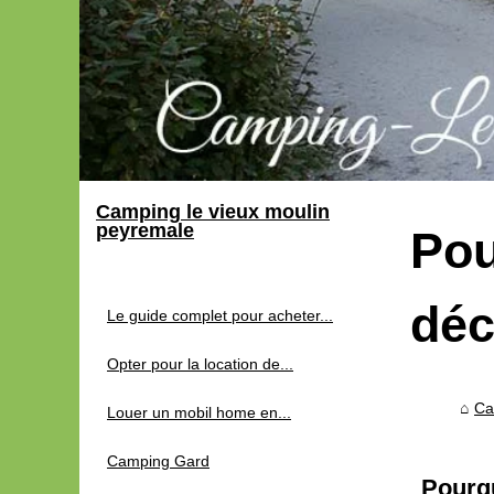
Camping le vieux moulin
peyremale
Pou
déc
Le guide complet pour acheter...
Opter pour la location de...
Ca
Louer un mobil home en...
Camping Gard
Pourqu