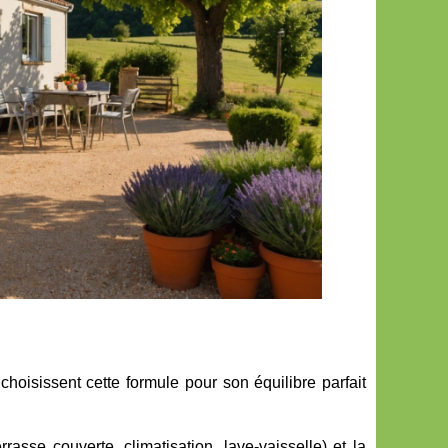
 choisissent cette formule pour son équilibre parfait
rasse couverte, climatisation, lave-vaisselle) et la