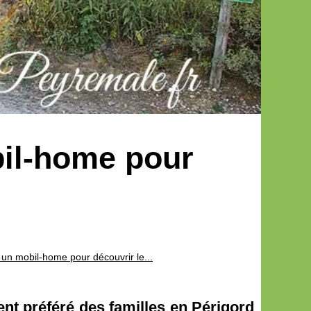
bil-home pour
 un mobil-home pour découvrir le...
nt préféré des familles en Périgord