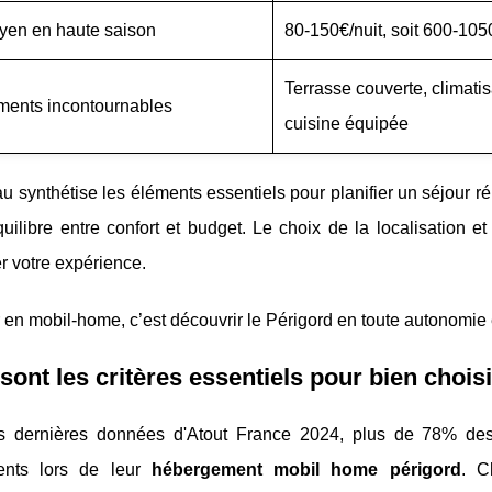
yen en haute saison
80-150€/nuit, soit 600-10
Terrasse couverte, climatisa
ents incontournables
cuisine équipée
u synthétise les éléments essentiels pour planifier un séjour 
quilibre entre confort et budget. Le choix de la localisation
r votre expérience.
 en mobil-home, c’est découvrir le Périgord en toute autonomie e
sont les critères essentiels pour bien choi
s dernières données d'Atout France 2024, plus de 78% des v
ents lors de leur
hébergement mobil home périgord
. C