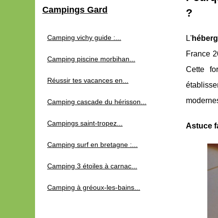
Campings Gard
?
Camping vichy guide :...
L'
héberg
France 20
Camping piscine morbihan...
Cette fo
Réussir tes vacances en...
établiss
moderne
Camping cascade du hérisson...
Campings saint-tropez...
Astuce f
Camping surf en bretagne :...
Camping 3 étoiles à carnac...
Camping à gréoux-les-bains...