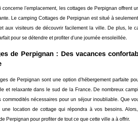
 concerne l'emplacement, les cottages de Perpignan offrent une 
ante. Le camping Cottages de Perpignan est situé à seulement
t aux visiteurs de découvrir facilement la ville. De plus, le 
arfait pour se détendre et profiter d'une journée ensoleillée.
es de Perpignan : Des vacances confortabl
e
ages de Perpignan sont une option d'hébergement parfaite po
ble et relaxante dans le sud de la France. De nombreux cam
es commodités nécessaires pour un séjour inoubliable. Que vou
z une location de cottage qui répondra à vos besoins. Alor
e Perpignan pour profiter de tout ce que cette ville a à offrir.