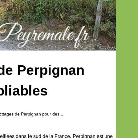
 de Perpignan
liables
ottages de Perpignan pour des...
illées dans le sud de la France, Perpignan est une