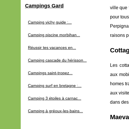
Campings Gard
ville que
pour tous
Camping vichy guide :...
Perpigna
Camping piscine morbihan...
raisons p
Réussir tes vacances en...
Cottag
Camping cascade du hérisson...
Les cott
Campings saint-tropez...
aux mobi
homes tra
Camping surf en bretagne :...
aux visit
Camping 3 étoiles à carnac...
dans des 
Camping à gréoux-les-bains...
Maeva 