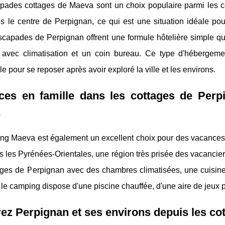
pades cottages de Maeva sont un choix populaire parmi les c
s le centre de Perpignan, ce qui est une situation idéale pour
capades de Perpignan offrent une formule hôtelière simple qu
avec climatisation et un coin bureau. Ce type d'hébergemen
le pour se reposer après avoir exploré la ville et les environs.
ces en famille dans les cottages de Perp
ng Maeva est également un excellent choix pour des vacances 
s les Pyrénées-Orientales, une région très prisée des vacancie
ages de Perpignan avec des chambres climatisées, une cuisine 
 le camping dispose d'une piscine chauffée, d'une aire de jeux p
ez Perpignan et ses environs depuis les co