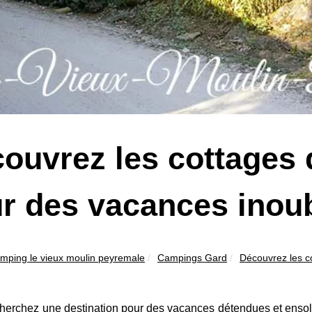
ouvrez les cottages
r des vacances inoub
mping le vieux moulin peyremale
Campings Gard
Découvrez les c
herchez une destination pour des vacances détendues et ensole