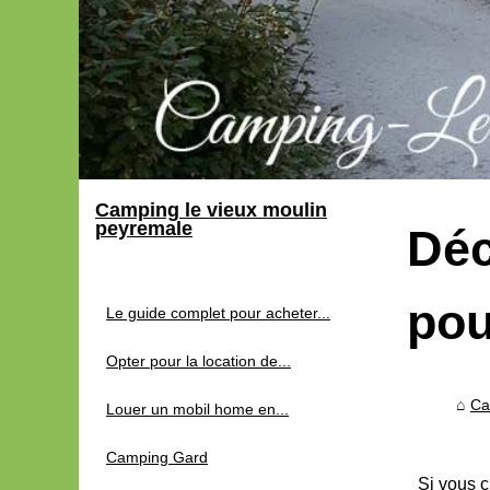
Camping le vieux moulin
peyremale
Déc
pou
Le guide complet pour acheter...
Opter pour la location de...
Ca
Louer un mobil home en...
Camping Gard
Si vous c