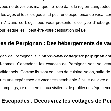
 vous ne devez pas manquer. Située dans la région Languedoc-Ro
 les âges et tous les goûts. Et pour une expérience de vacance
n ? Dans ce blog, nous vous présentons ce type d'hébergeme
our lesquelles il peut être votre destination idéale.
es de Perpignan : Des hébergements de vac
ages de Perpignan sur
https://www.cottagesdeperpignan.co
l-homes. Cependant, les cottages de Perpignan sont souvent 
ditionnels. Comme ils sont équipés de cuisine, salon, salle de
eurs une expérience de vacances semblable à celle de vivre à l
campings, ce qui permet aux visiteurs de profiter des équipeme
Escapades : Découvrez les cottages de Per