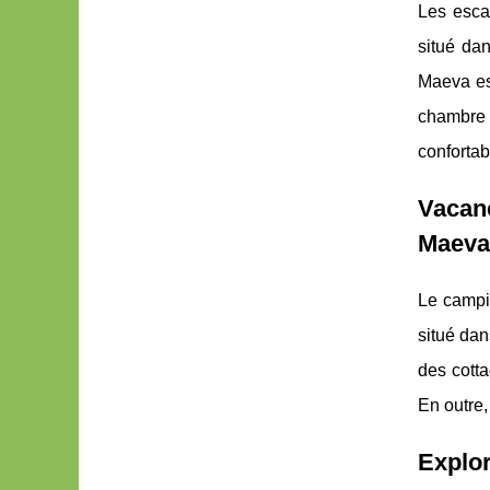
Les esca
situé dan
Maeva es
chambre 
confortab
Vacan
Maeva
Le campi
situé dan
des cott
En outre,
Explor