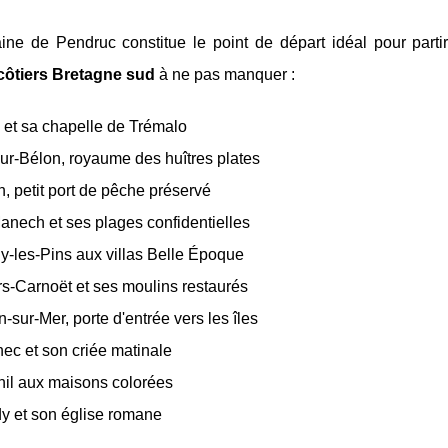
ne de Pendruc constitue le point de départ idéal pour partir
 côtiers Bretagne sud
à ne pas manquer :
et sa chapelle de Trémalo
ur-Bélon, royaume des huîtres plates
, petit port de pêche préservé
anech et ses plages confidentielles
y-les-Pins aux villas Belle Époque
s-Carnoët et ses moulins restaurés
-sur-Mer, porte d'entrée vers les îles
nec et son criée matinale
il aux maisons colorées
y et son église romane