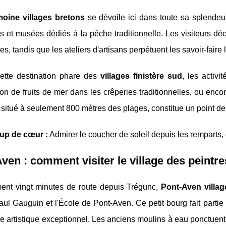
moine villages bretons
se dévoile ici dans toute sa splendeur
 et musées dédiés à la pêche traditionnelle. Les visiteurs déc
es, tandis que les ateliers d'artisans perpétuent les savoir-faire 
ette destination phare des
villages finistère sud
, les activi
on de fruits de mer dans les crêperies traditionnelles, ou enco
situé à seulement 800 mètres des plages, constitue un point de
up de cœur :
Admirer le coucher de soleil depuis les remparts, 
ven : comment visiter le village des peintr
ent vingt minutes de route depuis Trégunc,
Pont-Aven village
aul Gauguin et l'École de Pont-Aven. Ce petit bourg fait parti
e artistique exceptionnel. Les anciens moulins à eau ponctuent l