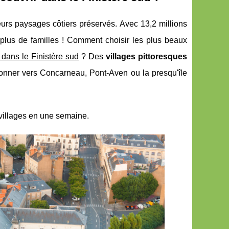
eurs paysages côtiers préservés. Avec 13,2 millions
 plus de familles ! Comment choisir les plus beaux
dans le Finistère sud
? Des
villages pittoresques
onner vers Concarneau, Pont-Aven ou la presqu'île
s villages en une semaine.