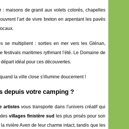
 : maisons de granit aux volets colorés, chapelles
ouvrent l'art de vivre breton en arpentant les pavés
locaux.
tés se multiplient : sorties en mer vers les Glénan,
re festivals maritimes rythmant l'été. Le Domaine de
 départ idéal pour ces découvertes.
quand la ville close s'illumine doucement !
es depuis votre camping ?
 artistes
vous transporte dans l'univers créatif qui
e des
villages finistère sud
les plus prisés pour son
a rivière Aven de leur charme intact, tandis que les