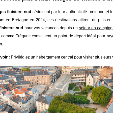
ages finistere sud
séduisent par leur authenticité bretonne et l
urs en Bretagne en 2024, ces destinations attirent de plus en
finistere sud
pour vos vacances depuis un
séjour en camping 
comme Trégunc constituent un point de départ idéal pour ray
n.
voir :
Privilégiez un hébergement central pour
visiter plusieur