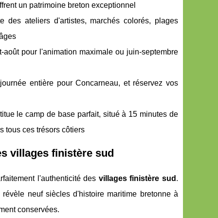
frent un patrimoine breton exceptionnel
 des ateliers d'artistes, marchés colorés, plages
 âges
et-août pour l'animation maximale ou juin-septembre
 journée entière pour Concarneau, et réservez vos
tue le camp de base parfait, situé à 15 minutes de
tous ces trésors côtiers
s villages finistère sud
faitement l'authenticité des
villages finistère sud
.
 révèle neuf siècles d'histoire maritime bretonne à
ement conservées.