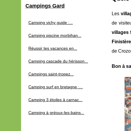
Campings Gard
Les
vill
Camping vichy guide :...
de visite
villages 
Camping piscine morbihan...
Finistère
Réussir tes vacances en...
de Crozo
Camping cascade du hérisson...
Bon à sa
Campings saint-tropez...
Camping surf en bretagne :...
Camping 3 étoiles à carnac...
Camping à gréoux-les-bains...