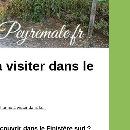
 visiter dans le
harme à visiter dans le...
couvrir dans le Finistère sud ?