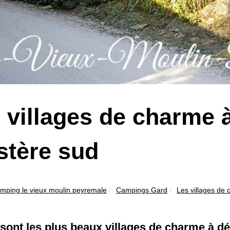
 villages de charme à
istère sud
mping le vieux moulin peyremale
Campings Gard
Les villages de c
sont les plus beaux villages de charme à dé