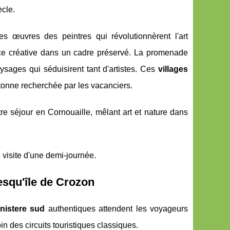
ècle.
s œuvres des peintres qui révolutionnèrent l'art
ence créative dans un cadre préservé. La promenade
aysages qui séduisirent tant d'artistes. Ces
villages
tonne recherchée par les vacanciers.
re séjour en Cornouaille, mêlant art et nature dans
 visite d'une demi-journée.
resqu'île de Crozon
inistere sud
authentiques attendent les voyageurs
in des circuits touristiques classiques.