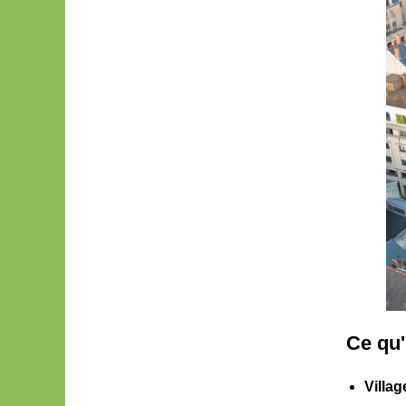
Ce qu'i
Villa