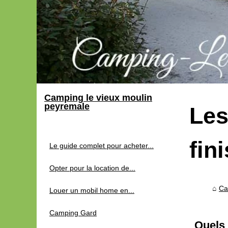
Camping le vieux moulin
peyremale
Les
fin
Le guide complet pour acheter...
Opter pour la location de...
Ca
Louer un mobil home en...
Camping Gard
Quels 