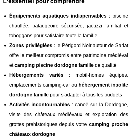
L'essentiel pour comprendre
Équipements aquatiques indispensables
: piscine
chauffée, pataugeoire sécurisée, jacuzzi familial et
toboggans pour satisfaire toute la famille
Zones privilégiées
: le Périgord Noir autour de Sarlat
offre le meilleur compromis entre patrimoine médiéval
et
camping piscine dordogne famille
de qualité
Hébergements variés
: mobil-homes équipés,
emplacements camping-car ou
hébergement insolite
dordogne famille
pour s'adapter à tous les budgets
Activités incontournables
: canoë sur la Dordogne,
visite des châteaux médiévaux et exploration des
grottes préhistoriques depuis votre
camping proche
châteaux dordogne