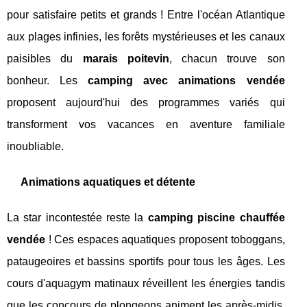
pour satisfaire petits et grands ! Entre l'océan Atlantique
aux plages infinies, les forêts mystérieuses et les canaux
paisibles du
marais poitevin
, chacun trouve son
bonheur. Les
camping avec animations vendée
proposent aujourd'hui des programmes variés qui
transforment vos vacances en aventure familiale
inoubliable.
Animations aquatiques et détente
La star incontestée reste la
camping piscine chauffée
vendée
! Ces espaces aquatiques proposent toboggans,
pataugeoires et bassins sportifs pour tous les âges. Les
cours d'aquagym matinaux réveillent les énergies tandis
que les concours de plongeons animent les après-midis.