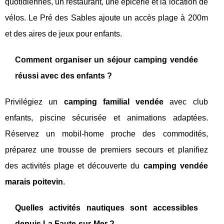
quotidiennes, un restaurant, une épicerie et la location de
vélos. Le Pré des Sables ajoute un accès plage à 200m
et des aires de jeux pour enfants.
Comment organiser un séjour camping vendée
réussi avec des enfants ?
Privilégiez un
camping familial vendée
avec club
enfants, piscine sécurisée et animations adaptées.
Réservez un mobil-home proche des commodités,
préparez une trousse de premiers secours et planifiez
des activités plage et découverte du
camping vendée
marais poitevin
.
Quelles activités nautiques sont accessibles
depuis La Faute-sur-Mer ?