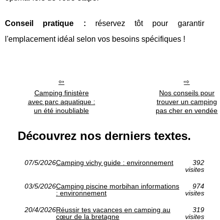
Conseil pratique :
réservez tôt pour garantir
l'emplacement idéal selon vos besoins spécifiques !
Camping finistère
Nos conseils pour
avec parc aquatique :
trouver un camping
un été inoubliable
pas cher en vendée
Découvrez nos derniers textes.
07/5/2026
Camping vichy guide : environnement
392
visites
03/5/2026
Camping piscine morbihan informations
974
: environnement
visites
20/4/2026
Réussir tes vacances en camping au
319
cœur de la bretagne
visites