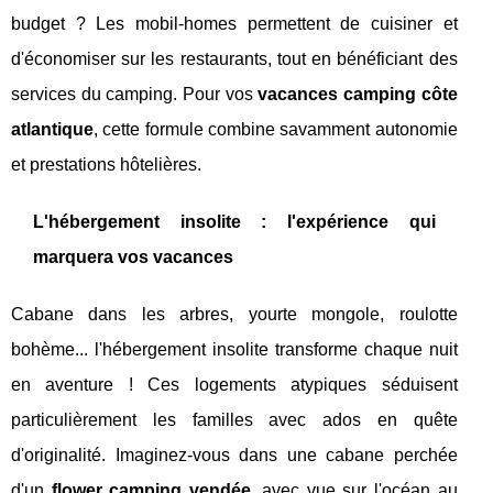
budget ? Les mobil-homes permettent de cuisiner et
d'économiser sur les restaurants, tout en bénéficiant des
services du camping. Pour vos
vacances camping côte
atlantique
, cette formule combine savamment autonomie
et prestations hôtelières.
L'hébergement insolite : l'expérience qui
marquera vos vacances
Cabane dans les arbres, yourte mongole, roulotte
bohème... l'hébergement insolite transforme chaque nuit
en aventure ! Ces logements atypiques séduisent
particulièrement les familles avec ados en quête
d'originalité. Imaginez-vous dans une cabane perchée
d'un
flower camping vendée
, avec vue sur l'océan au