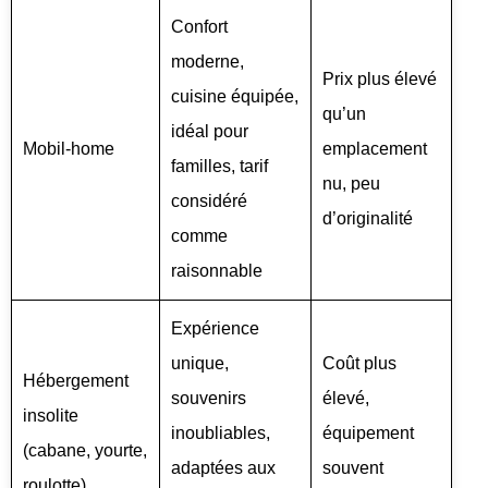
Confort
moderne,
Prix plus élevé
cuisine équipée,
qu’un
idéal pour
Mobil-home
emplacement
familles, tarif
nu, peu
considéré
d’originalité
comme
raisonnable
Expérience
unique,
Coût plus
Hébergement
souvenirs
élevé,
insolite
inoubliables,
équipement
(cabane, yourte,
adaptées aux
souvent
roulotte)